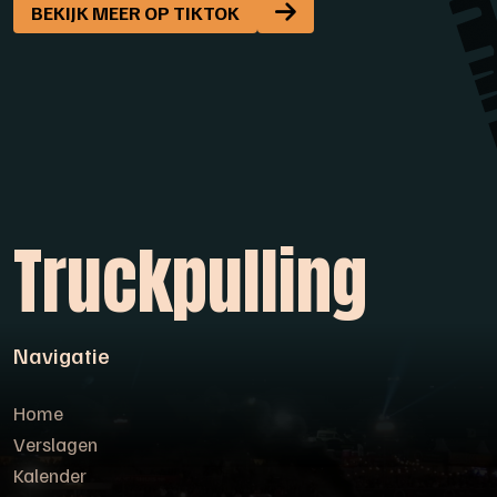
BEKIJK MEER OP TIKTOK
Truckpulling
Navigatie
Home
Verslagen
Kalender