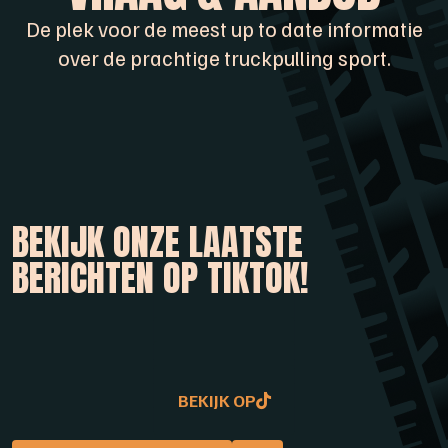
De plek voor de meest up to date informatie
over de prachtige truckpulling sport.
BEKIJK ONZE LAATSTE
BERICHTEN OP TIKTOK!
BEKIJK OP
BEKIJK OP
BEKIJK OP
BEKIJK OP