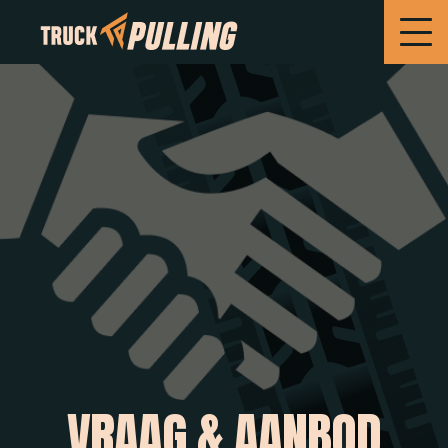
VRAAG & AANBOD