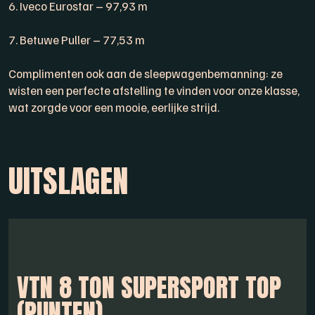
6. Iveco Eurostar – 97,93 m
7. Betuwe Puller – 77,53 m
Complimenten ook aan de sleepwagenbemanning: ze
wisten een perfecte afstelling te vinden voor onze klasse,
wat zorgde voor een mooie, eerlijke strijd.
UITSLAGEN
VTN 8 TON SUPERSPORT TOP
(PUNTEN)