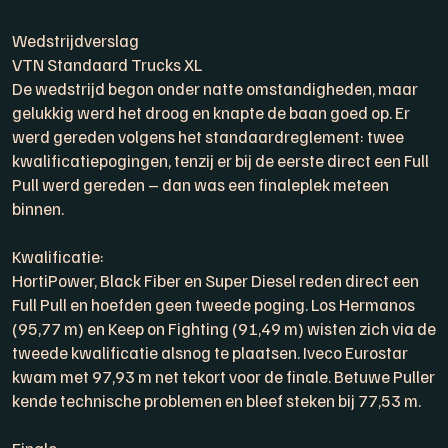
Wedstrijdverslag
VTN Standaard Trucks XL
De wedstrijd begon onder natte omstandigheden, maar
gelukkig werd het droog en knapte de baan goed op. Er
werd gereden volgens het standaardreglement: twee
kwalificatiepogingen, tenzij er bij de eerste direct een Full
Pull werd gereden – dan was een finaleplek meteen
binnen.
Kwalificatie:
HortiPower, Black Fiber en Super Diesel reden direct een
Full Pull en hoefden geen tweede poging. Los Hermanos
(95,77 m) en Keep on Fighting (91,49 m) wisten zich via de
tweede kwalificatie alsnog te plaatsen. Iveco Eurostar
kwam met 97,93 m net tekort voor de finale. Betuwe Puller
kende technische problemen en bleef steken bij 77,53 m.
Finale: