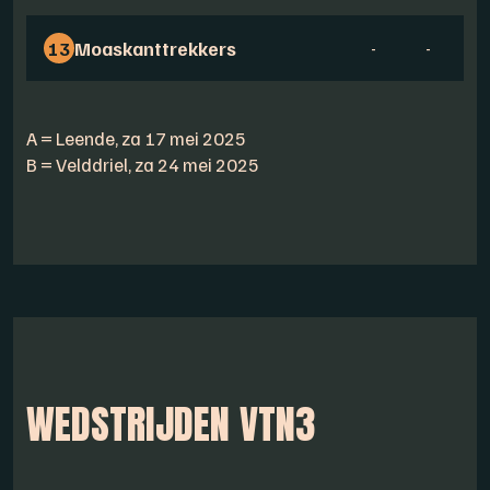
13
Moaskanttrekkers
-
-
-
A = Leende, za 17 mei 2025
B = Velddriel, za 24 mei 2025
WEDSTRIJDEN VTN3