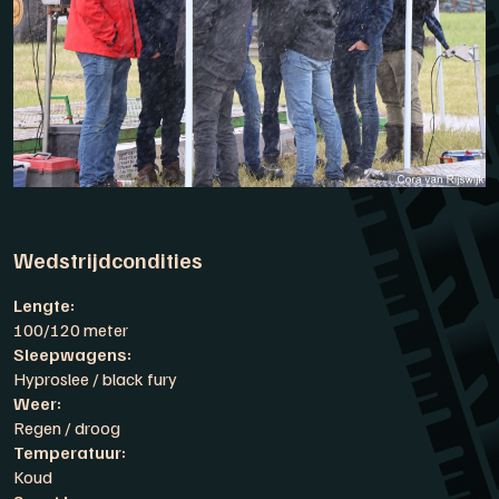
Wedstrijdcondities
Lengte:
100/120 meter
Sleepwagens:
Hyproslee / black fury
Weer:
Regen / droog
Temperatuur:
Koud