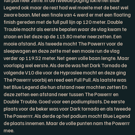
Legend ook maar de rest had wel moeite met de best wel
zware baan. Met een finale van 4 werd er met een floating
finish gereden met de full pull lijn op 120 meter. Double
Trouble mocht als eerste bepalen waar de vlag kwam te
staan en liet deze op de 115.80 meter neerzetten. Een
mooie afstand. Als tweede mocht The Powerrr voor de
sleepwagen en deze zette met een mooie run de vlag
verder op 119.52 meter. Net geen volle baan lengte. Maar
voorlopig wel eerste. Als derde was het Dark Tornado de
volgende V10 die voor de Hyproslee mocht en deze ging
The Powerrr voorbij en reed een Full Pull. Als laatste was
het Blue Legend die hun afstand neer mochten zetten En
deze zetten een afstand neer tussen The Powerrr en
Double Trouble. Goed voor een podiumplaats. De eerste
plaats voor de beker was voor Dark tornado en als tweede
The Powerrrr. Als derde op het podium mocht Blue Legend
de plaats innemen. Maar de volle punten nam the Powerrr
mee.