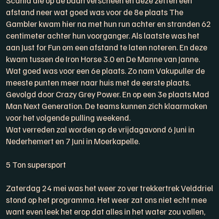
afstand neer wat goed was voor de 8e plaats The
Gambler kwam hier na met hun run achter en stranden 62
centimeter achter hun voorganger. Als laatste was het
aan Just for Fun om een afstand te laten noteren. En deze
kwam tussen de Iron Horse 3.0 en De Manne van Janne.
Wat goed was voor een 6e plaats. Zo nam Vakupuller de
meeste punten meer naar huis met de eerste plaats.
Gevolgd door Crazy Grey Power. En op een 3e plaats Mad
Man Next Generation. De teams kunnen zich klaarmaken
voor het volgende pulling weekend.
Wat verreden zal worden op de vrijdagavond 6 Juni in
Nederhemert en 7 Juni in Moerkapelle.
5 Ton supersport
Zaterdag 24 mei was het weer zo ver trekkertrek Velddriel
stond op het programma. Het weer zat ons niet echt mee
want even leek het erop dat alles in het water zou vallen,