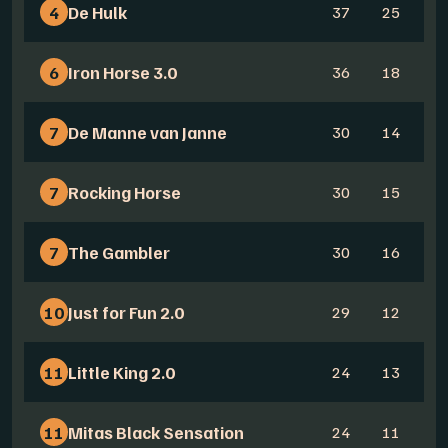
4
De Hulk
37
25
1
6
Iron Horse 3.0
36
18
1
7
De Manne van Janne
30
14
1
7
Rocking Horse
30
15
1
7
The Gambler
30
16
1
10
Just for Fun 2.0
29
12
1
11
Little King 2.0
24
13
1
11
Mitas Black Sensation
24
11
1