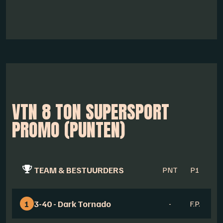
VTN 8 TON SUPERSPORT
PROMO (PUNTEN)
TEAM & BESTUURDERS
PNT
P1
P
1
3-40 - Dark Tornado
-
F.P.
-