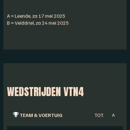
A = Leende, za 17 mei 2025
B = Velddriel, za 24 mei 2025
WEDSTRIJDEN VTN4
TEAM & VOERTUIG
TOT.
A