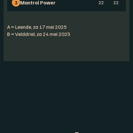
3
Mantrol Power
22
22
-
A = Leende, za 17 mei 2025
B = Velddriel, za 24 mei 2025