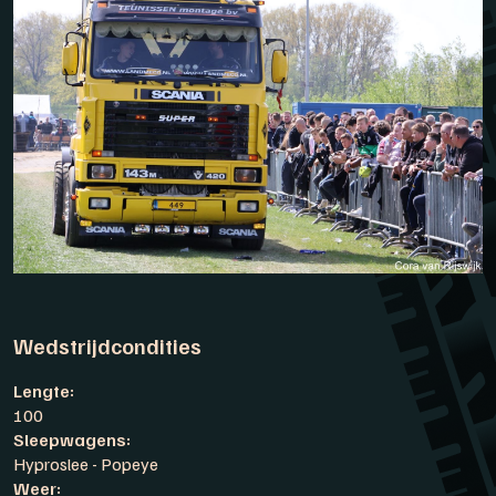
Wedstrijdcondities
Lengte:
100
Sleepwagens:
Hyproslee - Popeye
Weer: