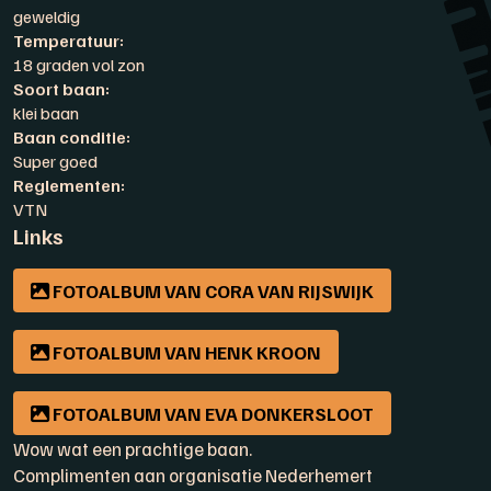
geweldig
Temperatuur:
18 graden vol zon
Soort baan:
klei baan
Baan conditie:
Super goed
Reglementen:
VTN
Links
FOTOALBUM VAN CORA VAN RIJSWIJK
FOTOALBUM VAN HENK KROON
FOTOALBUM VAN EVA DONKERSLOOT
Wow wat een prachtige baan.
Complimenten aan organisatie Nederhemert