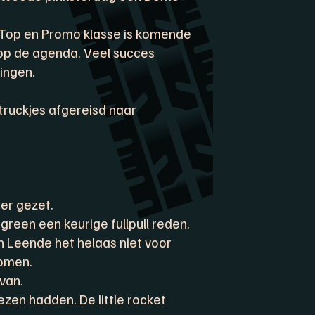
 Top en Promo klasse is komende
op de agenda. Veel succes
ingen.
truckjes afgereisd naar
er gezet.
green een keurige fullpull reden.
 Leende het helaas niet voor
komen.
van.
ezen hadden. De little rocket