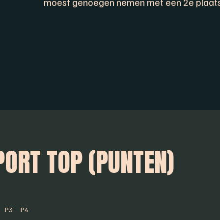
moest genoegen nemen met een 2e plaats
PORT TOP (PUNTEN)
P3
P4