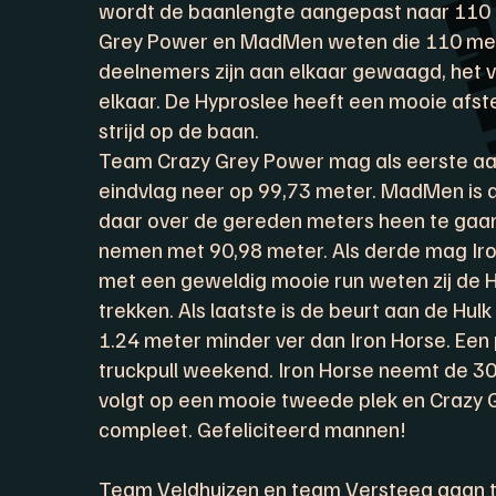
wordt de baanlengte aangepast naar 110 m
Grey Power en MadMen weten die 110 meter
deelnemers zijn aan elkaar gewaagd, het vers
elkaar. De Hyproslee heeft een mooie afst
strijd op de baan.
Team Crazy Grey Power mag als eerste aan
eindvlag neer op 99,73 meter. MadMen is
daar over de gereden meters heen te ga
nemen met 90,98 meter. Als derde mag Iron
met een geweldig mooie run weten zij de 
trekken. Als laatste is de beurt aan de Hul
1.24 meter minder ver dan Iron Horse. Een 
truckpull weekend. Iron Horse neemt de 30
volgt op een mooie tweede plek en Crazy
compleet. Gefeliciteerd mannen!
Team Veldhuizen en team Versteeg gaan 