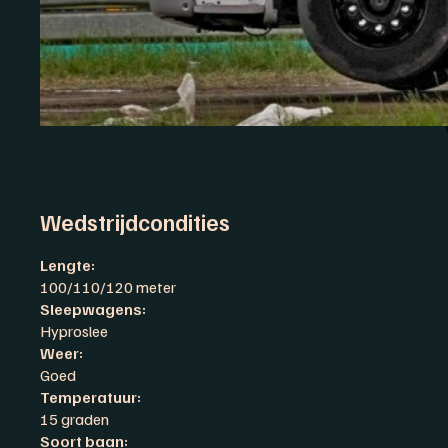
Wedstrijdcondities
Lengte:
100/110/120 meter
Sleepwagens:
Hyproslee
Weer:
Goed
Temperatuur:
15 graden
Soort baan: