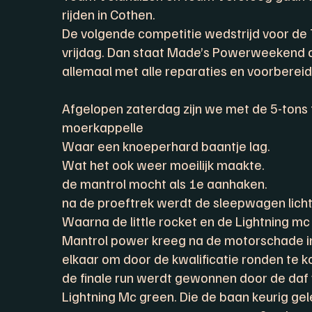
rijden in Cothen.
De volgende competitie wedstrijd voor de
vrijdag. Dan staat Made’s Powerweekend 
allemaal met alle reparaties en voorbereid
Afgelopen zaterdag zijn we met de 5-tons 
moerkappelle
Waar een knoeperhard baantje lag.
Wat het ook weer moeilijk maakte.
de mantrol mocht als 1e aanhaken.
na de proeftrek werdt de sleepwagen licht
Waarna de little rocket en de Lightning mc 
Mantrol power kreeg na de motorschade in
elkaar om door de kwalificatie ronden te 
de finale run werdt gewonnen door de daf 
Lightning Mc green. Die de baan keurig gel