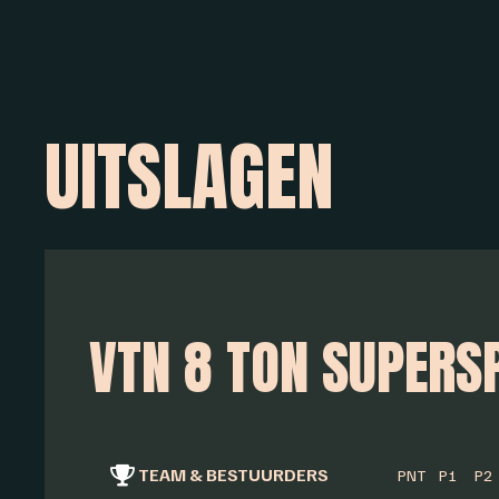
UITSLAGEN
VTN 8 TON SUPERS
TEAM & BESTUURDERS
PNT
P1
P2