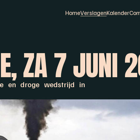
Home
Verslagen
Kalender
Com
, ZA 7 JUNI 
e en droge wedstrijd in