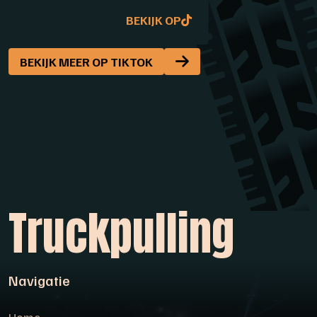
BEKIJK OP
BEKIJK OP
BEKIJK MEER OP TIKTOK
Truckpulling
Navigatie
Home