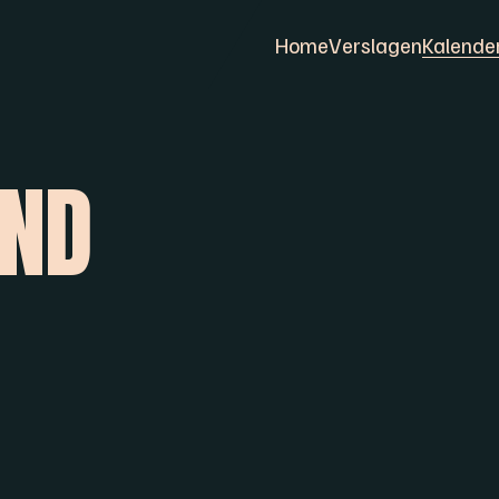
Home
Verslagen
Kalende
AND