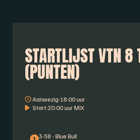
STARTLIJST VTN 8
(PUNTEN)
Aanwezig:
18:00 uur
Start:
20:00 uur MIX
3-58 - Blue Bull
1