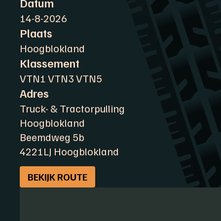
Datum
14-8-2026
Plaats
Hoogblokland
Klassement
VTN1 VTN3 VTN5
Adres
Truck- & Tractorpulling
Hoogblokland
Beemdweg 5b
4221LJ Hoogblokland
BEKIJK ROUTE