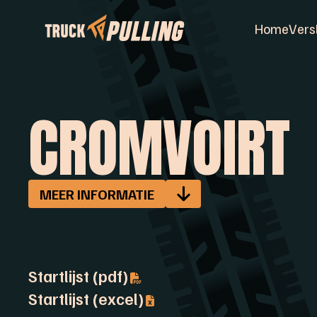
Home
Vers
CROMVOIRT
MEER INFORMATIE
Startlijst (pdf)
Startlijst (excel)