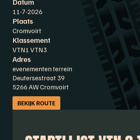
Datum
11-7-2026
Plaats
Cromvoirt
Klassement
VTN1 VTN3
Adres
evenementen terrein
Deutersestraat 39
5266 AW Cromvoirt
BEKIJK ROUTE