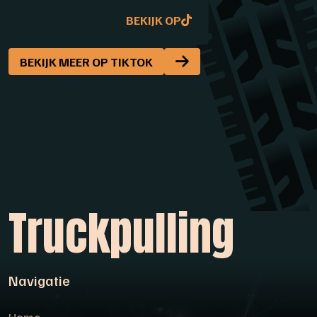
BEKIJK OP
BEKIJK OP
BEKIJK MEER OP TIKTOK
Truckpulling
Navigatie
Home