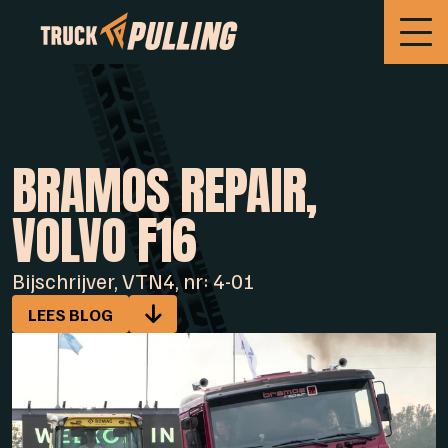
BRAMOS REPAIR,
VOLVO F16
Bijschrijver, VTN4, nr: 4-01
LEES BLOG