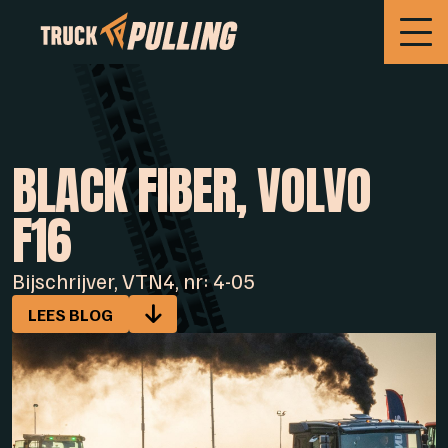
BLACK FIBER, VOLVO
F16
Bijschrijver, VTN4, nr: 4-05
LEES BLOG