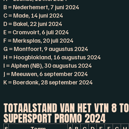
B = Nederhemert, 7 juni 2024
C = Made, 14 juni 2024
D = Bakel, 22 juni 2024
E = Cromvoirt, 6 juli 2024
F = Merksplas, 20 juli 2024
G = Montfoort, 9 augustus 2024
H = Hoogblokland, 16 augustus 2024
I = Alphen (NB), 30 augustus 2024
J = Meeuwen, 6 september 2024
K = Boerdonk, 28 september 2024
TOTAALSTAND VAN HET VTN 8 T
SUPERSPORT PROMO 2024
S
Team
A
B
C
D
E
F
G
H