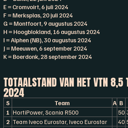
E = Cromvoirt, 6 juli 2024
F = Merksplas, 20 juli 2024
G = Montfoort, 9 augustus 2024
H = Hoogblokland, 16 augustus 2024
I = Alphen (NB), 30 augustus 2024
J = Meeuwen, 6 september 2024
K = Boerdonk, 28 september 2024
TOTAALSTAND VAN HET VTN 8,5 
2024
S
Team
A
B
1
HortiPower, Scania R500
50
2
Team Iveco Eurostar, Iveco Eurostar
40